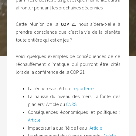
affronter pendant les prochaines décennies.
Cette réunion de la
COP 21
nous aidera-t-elle à
prendre conscience que c’est la vie de la planète
toute entière qui est en jeu ?
Voici quelques exemples de conséquences de ce
réchauffement climatique qui pourront être cités
lors de la conférence de la COP 21 :
La sécheresse : Article
reporterre
La hausse du niveau des mers, la fonte des
glaciers : Article du
CNRS
Conséquences économiques et politiques :
Article
Impacts sur la qualité de l’eau :
Article
Le changement de visage du monde :
Article