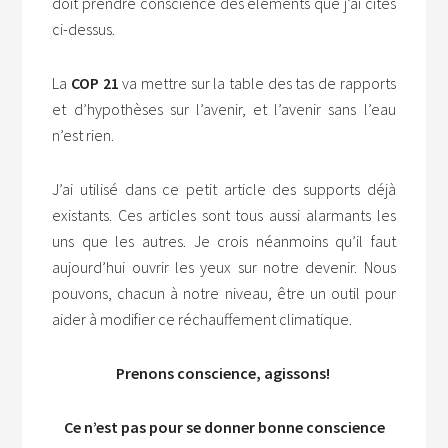
doit prendre conscience des éléments que j’ai cités
ci-dessus.
La
COP 21
va mettre sur la table des tas de rapports
et d’hypothèses sur l’avenir, et l’avenir sans l’eau
n’est rien.
J’ai utilisé dans ce petit article des supports déjà
existants. Ces articles sont tous aussi alarmants les
uns que les autres. Je crois néanmoins qu’il faut
aujourd’hui ouvrir les yeux sur notre devenir. Nous
pouvons, chacun à notre niveau, être un outil pour
aider à modifier ce réchauffement climatique.
Prenons conscience, agissons!
Ce n’est pas pour se donner bonne conscience