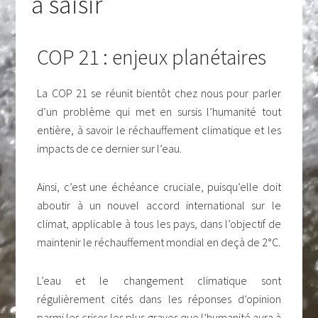
à saisir
COP 21 : enjeux planétaires
La COP 21 se réunit bientôt chez nous pour parler
d’un problème qui met en sursis l’humanité tout
entière, à savoir le réchauffement climatique et les
impacts de ce dernier sur l’eau.
Ainsi, c’est une échéance cruciale, puisqu’elle doit
aboutir à un nouvel accord international sur le
climat, applicable à tous les pays, dans l’objectif de
maintenir le réchauffement mondial en deçà de 2°C.
L’eau et le changement climatique sont
régulièrement cités dans les réponses d’opinion
parmi les crises les plus graves que l’humanité aura à