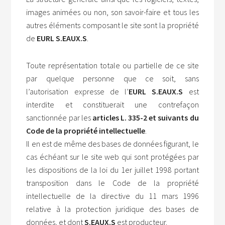
images animées ou non, son savoir-faire et tous les
autres éléments composant le site sont la propriété
de
EURL S.EAUX.S
.
Toute représentation totale ou partielle de ce site
par quelque personne que ce soit, sans
l’autorisation expresse de l’
EURL S.EAUX.S
est
interdite et constituerait une contrefaçon
sanctionnée par les
articles L. 335-2 et suivants du
Code de la propriété intellectuelle
.
Il en est de même des bases de données figurant, le
cas échéant sur le site web qui sont protégées par
les dispositions de la loi du 1er juillet 1998 portant
transposition dans le Code de la propriété
intellectuelle de la directive du 11 mars 1996
relative à la protection juridique des bases de
données, et dont
S.EAUX.S
est producteur.