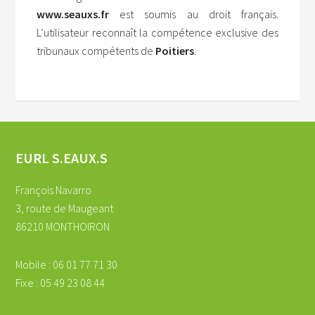
www.seauxs.fr
est soumis au droit français.
L’utilisateur reconnaît la compétence exclusive des
tribunaux compétents de
Poitiers
.
EURL S.EAUX.S
François Navarro
3, route de Maugeant
86210 MONTHOIRON
Mobile : 06 01 77 71 30
Fixe : 05 49 23 08 44