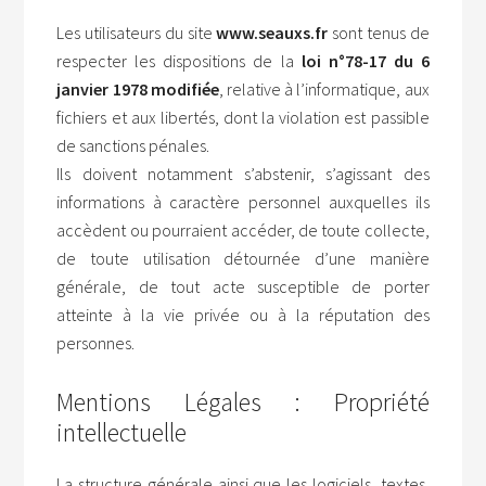
Les utilisateurs du site
www.seauxs.fr
sont tenus de
respecter les dispositions de la
loi n°78-17 du 6
janvier 1978 modifiée
, relative à l’informatique, aux
fichiers et aux libertés, dont la violation est passible
de sanctions pénales.
Ils doivent notamment s’abstenir, s’agissant des
informations à caractère personnel auxquelles ils
accèdent ou pourraient accéder, de toute collecte,
de toute utilisation détournée d’une manière
générale, de tout acte susceptible de porter
atteinte à la vie privée ou à la réputation des
personnes.
Mentions Légales : Propriété
intellectuelle
La structure générale ainsi que les logiciels, textes,